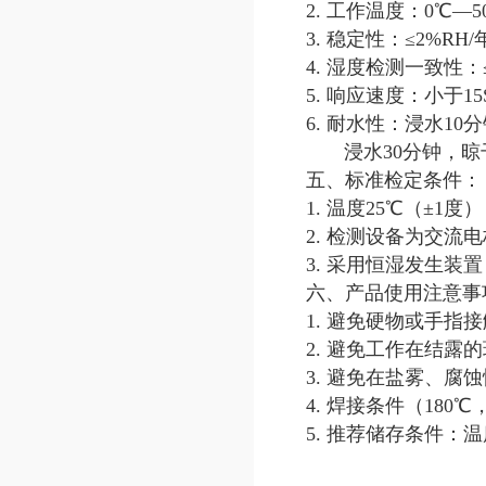
2. 工作温度：0℃—5
3. 稳定性：≤2%RH
4. 湿度检测一致性：
5. 响应速度：小于15
6. 耐水性：浸水1
浸水30分钟，晾干
五、标准检定条件：
1. 温度25℃（±1
2. 检测设备为交流
3. 采用恒湿发生装
六、产品使用注意事
1. 避免硬物或手
2. 避免工作在结露
3.
避免在盐雾、腐蚀
4. 焊接条件（18
5. 推荐储存条件：温度