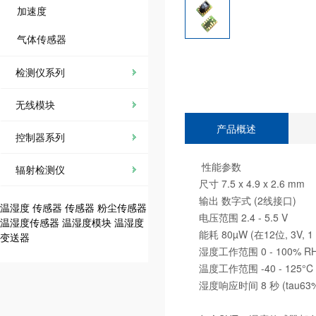
加速度
气体传感器
检测仪系列
无线模块
产品概述
控制器系列
性能参数
辐射检测仪
尺寸 7.5 x 4.9 x 2.6 mm
输出 数字式 (2线接口)
温湿度
传感器
传感器
粉尘传感器
电压范围 2.4 - 5.5 V
温湿度传感器
温湿度模块
温湿度
能耗 80µW (在12位, 3V,
变送器
湿度工作范围 0 - 100% R
温度工作范围 -40 - 125°C (-
湿度响应时间 8 秒 (tau63