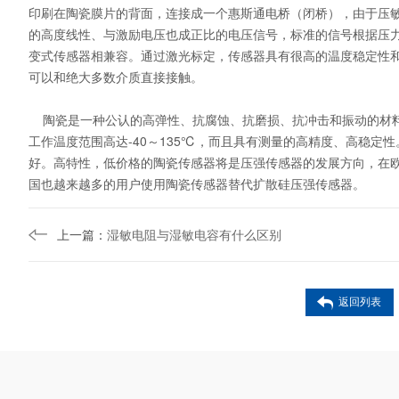
印刷在陶瓷膜片的背面，连接成一个惠斯通电桥（闭桥），由于压
的高度线性、与激励电压也成正比的电压信号，标准的信号根据压力量程的不
变式传感器相兼容。通过激光标定，传感器具有很高的温度稳定性和
可以和绝大多数介质直接接触。
陶瓷是一种公认的高弹性、抗腐蚀、抗磨损、抗冲击和振动的材料
工作温度范围高达-40～135℃，而且具有测量的高精度、高稳定性
好。高特性，低价格的陶瓷传感器将是压强传感器的发展方向，在
国也越来越多的用户使用陶瓷传感器替代扩散硅压强传感器。
上一篇：
湿敏电阻与湿敏电容有什么区别
返回列表