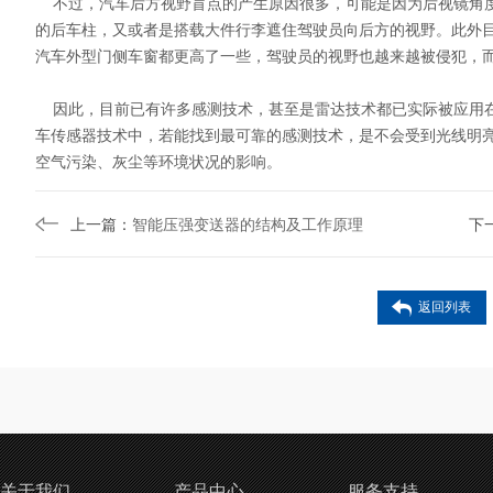
不过，汽车后方视野盲点的产生原因很多，可能是因为后视镜角度
的后车柱，又或者是搭载大件行李遮住驾驶员向后方的视野。此外
汽车外型门侧车窗都更高了一些，驾驶员的视野也越来越被侵犯，
因此，目前已有许多感测技术，甚至是雷达技术都已实际被应用在
车传感器技术中，若能找到最可靠的感测技术，是不会受到光线明
空气污染、灰尘等环境状况的影响。
上一篇：
智能压强变送器的结构及工作原理
下
返回列表
关于我们
产品中心
服务支持