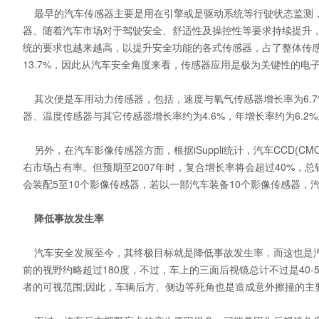
最早的汽车传感器主要是用在引擎或是驱动系统等行驶状态监测，
器。随着汽车市场对于驾驶安全、舒适性及操控性等要求持续提升
统的要求也越来越高，以提升安全功能的各式传感器，占了整体传感
13.7%，因此从汽车安全角度来看，传感器应用是极为关键性的电
其次便是车用动力传感器，包括，速度与氧气传感器增长率为6.7%
器、温度传感器与其它传感器增长率约为4.6%，年增长率约为6.2%
另外，在汽车影像传感器方面，根据iSuppli统计，汽车CCD(C
右市场占有率。但预期至2007年时，复合增长率将会超过40%，总
会装配5至10个影像传感器，若以一部汽车装备10个影像传感器，
降低事故发生率
汽车安全发展至今，其终极目标就是降低事故发生率，而这也是汽
前的视野约略超过180度，不过，车上的三面后视镜总计不过是40
者的可视范围;因此，车辆后方、侧边等死角也是造成意外擦撞的主