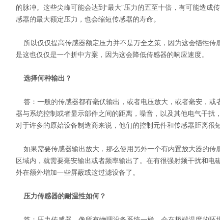
的脉冲。这些尖峰可能会达到“最大”压力的五至十倍，有可能造成
感器的最大额定压力，也会缩短传感器的寿命。
所以仅仅提高传感器额定压力并不是万全之策，因为这会牺牲传感
是这也仅仅是一个折中方案，因为这会降低传感器的响应速度。
选择何种输出？
答：一般的传感器都有毫伏输出，或者电压放大，或者毫安，或者
器与系统控制或者显示部件之间的距离，噪音，以及其他电气干扰
对于许多的原始设备制造商来说，他们的控制元件和传感器距离很
如果需要传感器输出放大，那么使用另外一个有内置放大器的传感
区域内，就需要毫安输出或者频率输出了。在有很强射频干扰和电
外在额外增加一些屏蔽或这过滤设备了。
压力传感器的耐温性如何？
答：压力传感器，像所有物理设备系统一样，会在极端温度的环境