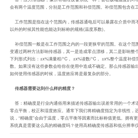
会有两个温度范围，分别是工作范围和补偿范围。补偿范围包含在
工作范围是指在这个范围内，传感器通电后可以暴露在介质中而不
以外的时候其性能也能达到标称的规格(温度系数)。
补偿范围一般是在工作范围之内的一段更狭窄的范围。在这个范围
变通过两种方法影响传感器，其一是造成零点漂移，其二是影响整
下列形式列出：±x%满量程/°C， ±x%读数/°C， ±x%整个温
数。如果没有这些参数会给你在使用中造成不确定。那么传感器输
如何使用传感器的时候，温度效应将是最复杂的部分。
传感器需要达到什么样的精度？
答：精确度是行业内通俗用来描述传感器输出误差常用的一个术语
零点平衡，校正和湿度效应。通常下我们将精确度指定为非线性，
说，“精确度”会由于温度，零点平衡等因素而比标称值更低。拥有
系统真是需要这么高的精确度吗？使用高精确度传感器和低分辨率