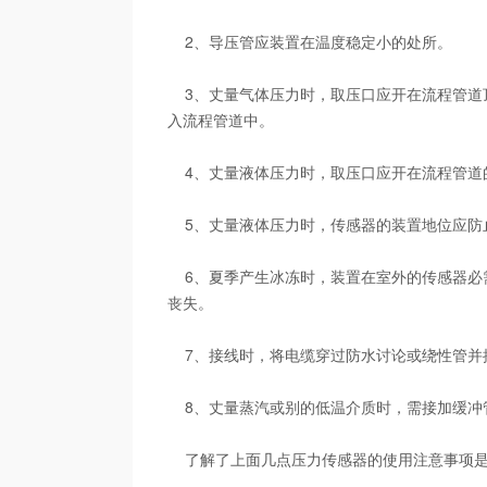
2、导压管应装置在温度稳定小的处所。
3、丈量气体压力时，取压口应开在流程管道
入流程管道中。
4、丈量液体压力时，取压口应开在流程管道
5、丈量液体压力时，传感器的装置地位应防止
6、夏季产生冰冻时，装置在室外的传感器必
丧失。
7、接线时，将电缆穿过防水讨论或绕性管并
8、丈量蒸汽或别的低温介质时，需接加缓冲管
了解了上面几点压力传感器的使用注意事项是