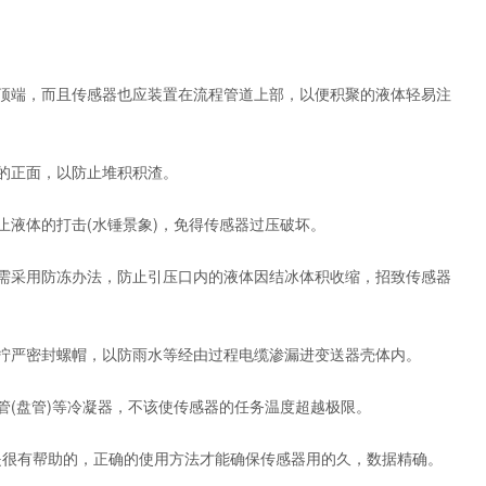
顶端，而且传感器也应装置在流程管道上部，以便积聚的液体轻易注
的正面，以防止堆积积渣。
液体的打击(水锤景象)，免得传感器过压破坏。
需采用防冻办法，防止引压口内的液体因结冰体积收缩，招致传感器
拧严密封螺帽，以防雨水等经由过程电缆渗漏进变送器壳体内。
(盘管)等冷凝器，不该使传感器的任务温度超越极限。
很有帮助的，正确的使用方法才能确保传感器用的久，数据精确。